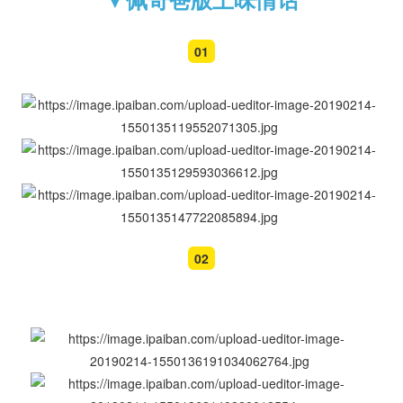
01
02