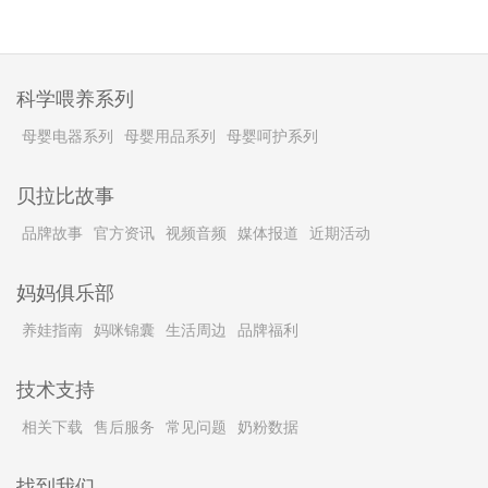
科学喂养系列
母婴电器系列
母婴用品系列
母婴呵护系列
贝拉比故事
品牌故事
官方资讯
视频音频
媒体报道
近期活动
妈妈俱乐部
养娃指南
妈咪锦囊
生活周边
品牌福利
技术支持
相关下载
售后服务
常见问题
奶粉数据
找到我们