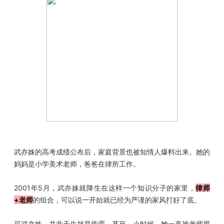
武亦姝的高考成绩公布后，家庭背景也被知情人爆料出来。
她的
妈妈是小学美术老师，爸爸在律所工作。
2001年5月，武亦姝就降生在这样一个知识分子的家里，
律师
+老师
的组合，可以说一开始就已经为严谨的家风打好了底。
可武亦姝，并非天生就是学霸，甚至，小时候，她一直被老师视