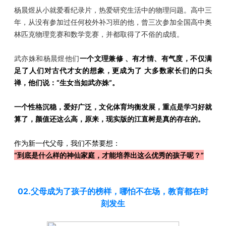
杨晨煜从小就爱看纪录片，热爱研究生活中的物理问题。高中三
年，从没有参加过任何校外补习班的他，曾三次参加全国高中奥
林匹克物理竞赛和数学竞赛，并都取得了不俗的成绩。
武亦姝和杨晨煜
他们
一个文理兼修 、有才情、有气度，不仅满
足了人们对古代才女的想象，更成为了 大多数家长们的口头
禅，他们说：
“生女当如武亦姝”。
一个性格沉稳，爱好广泛，文化体育均衡发展，重点是学习好就
算了，颜值还这么高，原来，现实版的江直树是真的存在的。
作为新一代父母，我们不禁要想：
“到底是什么样的神仙家庭，才能培养出这么优秀的孩子呢？”
02.父母成为了孩子的榜样，哪怕不在场，教育都在时
刻发生