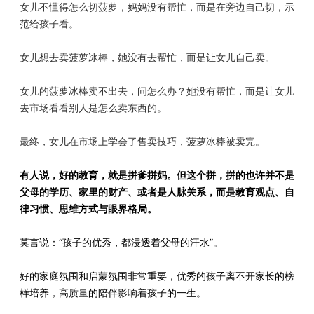
女儿不懂得怎么切菠萝，妈妈没有帮忙，而是在旁边自己切，示
范给孩子看。
女儿想去卖菠萝冰棒，她没有去帮忙，而是让女儿自己卖。
女儿的菠萝冰棒卖不出去，问怎么办？她没有帮忙，而是让女儿
去市场看看别人是怎么卖东西的。
最终，女儿在市场上学会了售卖技巧，菠萝冰棒被卖完。
有人说，好的教育，就是拼爹拼妈。但这个拼，拼的也许并不是
父母的学历、家里的财产、或者是人脉关系，而是教育观点、自
律习惯、思维方式与眼界格局。
莫言说：“孩子的优秀，都浸透着父母的汗水”。
好的家庭氛围和启蒙氛围非常重要，优秀的孩子离不开家长的榜
样培养，高质量的陪伴影响着孩子的一生。