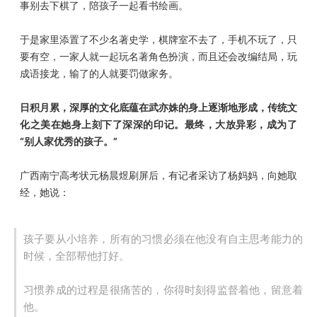
事别去下棋了，陪孩子一起看书绘画。
于是家里添置了不少名著史学，棋牌室不去了，手机不玩了，只
要有空，一家人就一起玩名著角色扮演，而且还会改编结局，
玩
成语接龙，输了的人就要罚做家务。
日积月累，深厚的文化底蕴在武亦姝的身上逐渐地形成，传统文
化之美在她身上刻下了深深的印记。
最终，大放异彩，成为了
“别人家优秀的孩子。”
广西南宁高考状元杨晨煜刷屏后，有记者采访了杨妈妈，向她取
经，她说：
孩子要从小培养，所有的习惯必须在他没有自主思考能力的
时候，全部帮他打好。
习惯养成的过程是很痛苦的，你得时刻得监督着他，留意着
他。