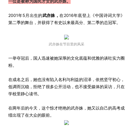
一位是被称为国民才女的武亦姝。
2001年5月出生的
武亦姝
，
在2016年底登上《中国诗词大学》
第二季的舞台，并获得了有史以来最高分、第二季的总冠军。
武亦姝在节目里的风采
一举夺冠后，国人迅速被她深厚的文化底蕴和优雅的谈吐实力圈
粉。
在成名之后，她也没有陷入名利与利益的沼泽，依然坚守初心，
低调而沉稳，拒绝了很多公开活动，也不接受媒体的采访，只在
学校里静心读书。
在两年后的今天，这个惊才绝艳的武亦姝，她又以自己的高考成
绩出现了在大众的眼前。