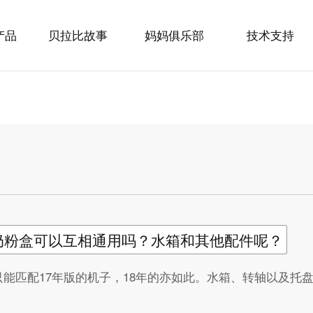
产品
贝拉比故事
妈妈俱乐部
技术支持
和奶粉盒可以互相通用吗？水箱和其他配件呢？
只能匹配17年版的机子，18年的亦如此。水箱、转轴以及托