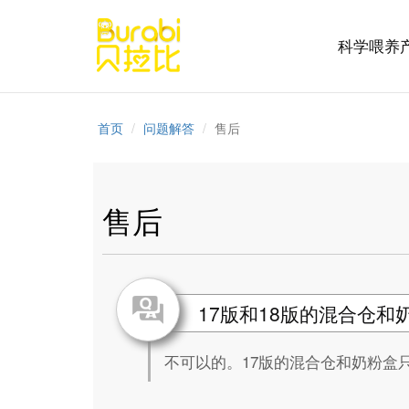
科学喂养
首页
问题解答
售后
售后
17版和18版的混合仓
不可以的。17版的混合仓和奶粉盒