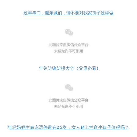
过年串门，熊亲戚们，请不要对我家孩子这样做
年关防骗防拐大全（父母必看)
年轻妈妈生命永远停留在25岁，女人赌上性命生孩子值得吗？