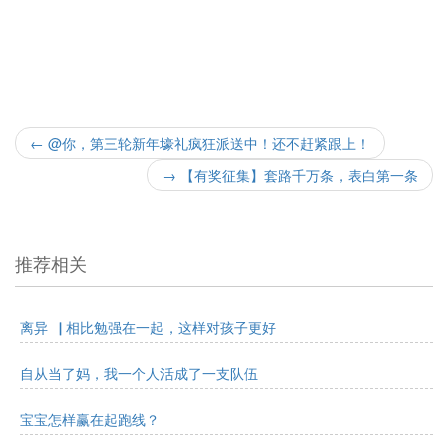
←
@你，第三轮新年壕礼疯狂派送中！还不赶紧跟上！
→
【有奖征集】套路千万条，表白第一条
推荐相关
离异▕ 相比勉强在一起，这样对孩子更好
自从当了妈，我一个人活成了一支队伍
宝宝怎样赢在起跑线？