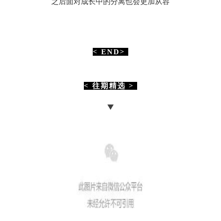
之后面对成长中的分离也会更加从容
< END>
< 往期精选 >
▼