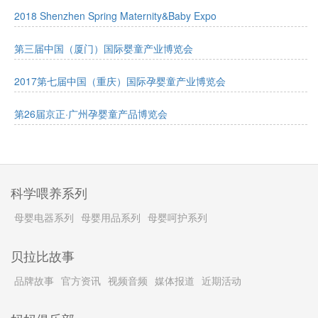
2018 Shenzhen Spring Maternity&Baby Expo
第三届中国（厦门）国际婴童产业博览会
2017第七届中国（重庆）国际孕婴童产业博览会
第26届京正·广州孕婴童产品博览会
科学喂养系列
母婴电器系列
母婴用品系列
母婴呵护系列
贝拉比故事
品牌故事
官方资讯
视频音频
媒体报道
近期活动