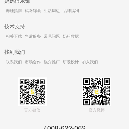
妈妈俱乐部
养娃指南
妈咪锦囊
生活周边
品牌福利
技术支持
相关下载
售后服务
常见问题
奶粉数据
找到我们
联系我们
市场合作
媒介推广
研发设计
加入我们
官方微信
官方微博
4008-622-062