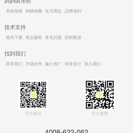
妈妈俱乐部
养娃指南
妈咪锦囊
生活周边
品牌福利
技术支持
相关下载
售后服务
常见问题
奶粉数据
找到我们
联系我们
市场合作
媒介推广
研发设计
加入我们
官方微信
官方微博
4008-622-062