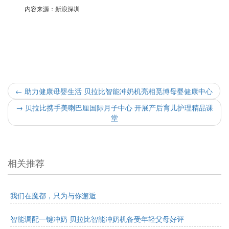
内容来源：新浪深圳
←
助力健康母婴生活 贝拉比智能冲奶机亮相觅博母婴健康中心
→
贝拉比携手美喇巴厘国际月子中心 开展产后育儿护理精品课
堂
相关推荐
我们在魔都，只为与你邂逅
智能调配一键冲奶 贝拉比智能冲奶机备受年轻父母好评