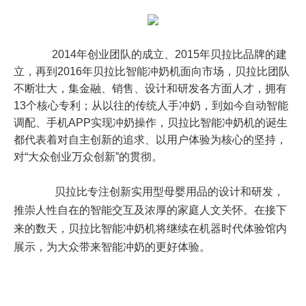
2014
年创业团队的成立、
2015
年贝拉比品牌的建
立，再到
2016
年贝拉比智能冲奶机面向市场，贝拉比团队
不断壮大，集金融、销售、设计和研发各方面人才，拥有
13
个核心专利；从以往的传统人手冲奶，到如今自动智能
调配、手机
APP
实现冲奶操作，贝拉比智能冲奶机的诞生
都代表着对自主创新的追求、以用户体验为核心的坚持，
对“大众创业万众创新”的贯彻。
贝拉比专注创新实用型母婴用品的设计和研发，
推崇人性自在的智能交互及浓厚的家庭人文关怀。在接下
来的数天，贝拉比智能冲奶机将继续在机器时代体验馆内
展示，为大众带来智能冲奶的更好体验。