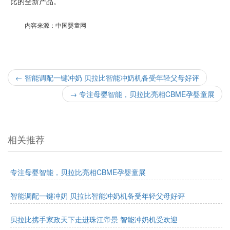
比的全新产品。
内容来源：中国婴童网
←
智能调配一键冲奶 贝拉比智能冲奶机备受年轻父母好评
→
专注母婴智能，贝拉比亮相CBME孕婴童展
相关推荐
专注母婴智能，贝拉比亮相CBME孕婴童展
智能调配一键冲奶 贝拉比智能冲奶机备受年轻父母好评
贝拉比携手家政天下走进珠江帝景 智能冲奶机受欢迎