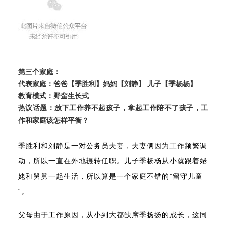
第三个家庭：
代表家庭：
爸爸【季胜利】妈妈【刘静】 儿子【季杨杨】
教育模式：
野蛮生长式
热议话题：
放下工作养不起孩子，拿起工作陪不了孩子，工
作和家庭该怎样平衡？
季胜利和刘静是一对公务员夫妻，夫妻俩因为工作频繁调
动，所以一直在外地辗转任职。
儿子季杨杨从小就跟着姥
姥和舅舅一起生活，所以算是一个家庭不错的”留守儿童
“。
父母由于工作原因，从小到大都缺席季扬扬的成长，这同