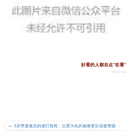
好看的人都在点“在看”
←
5岁男童被后妈虐打致死：以爱为名的施暴更应该被警惕