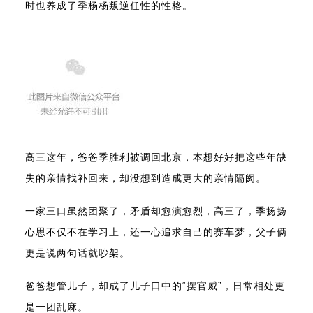
时也养成了季杨杨叛逆任性的性格。
高三这年，爸爸季胜利被调回北京，本想好好把这些年缺
失的亲情找补回来，却没想到造成更大的亲情隔阂。
一家三口虽然团聚了，矛盾却愈演愈烈，高三了，季扬扬
心思不仅不在学习上，还一心追求自己的赛车梦，父子俩
更是说两句话就吵架。
爸爸想管儿子，却成了儿子口中的“摆官威”，日常相处更
是一团乱麻。