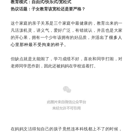
教育模式：
自由式/快乐式/宽松式
热议话题：
子女教育该宽松还是要严格？
这个家庭的亲子关系是三个家庭中最健康的，教育出来的一
凡活泼机灵，讲义气，爱好广泛，有错就认，并且也是大家
的开心果，拥有一个少年该拥有的好品质，并
活出了很多人
心里那种最不受拘束的样子。
但缺点就是太能闹了，学习成绩不好，喜欢和同学打闹，对
老师同学恶作剧，因此还被妈妈在学校追着打。
在妈妈文洁得知自己的孩子竟然连本科线都上不了的时候，