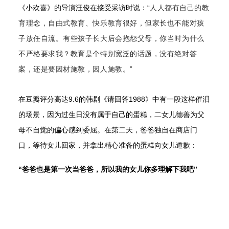
《小欢喜》的导演汪俊在接受采访时说：
“
人人都有自己的教
育理念，自由式教育、快乐教育很好，但家长也不能对孩
子放任自流。有些孩子长大后会抱怨父母，你当时为什么
不严格要求我？教育是个特别宽泛的话题，没有绝对答
案，还是要因材施教，因人施教。
”
在豆瓣评分高达9.6的韩剧《请回答1988》中有一段这样催泪
的场景，因为过生日没有属于自己的蛋糕，二女儿德善为父
母不自觉的偏心感到委屈。在第二天，爸爸独自在商店门
口，等待女儿回家，并拿出精心准备的蛋糕向女儿道歉：
“爸爸也是第一次当爸爸，所以我的女儿你多理解下我吧”