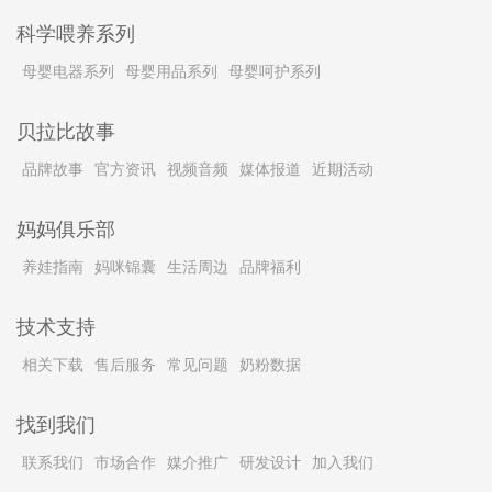
科学喂养系列
母婴电器系列
母婴用品系列
母婴呵护系列
贝拉比故事
品牌故事
官方资讯
视频音频
媒体报道
近期活动
妈妈俱乐部
养娃指南
妈咪锦囊
生活周边
品牌福利
技术支持
相关下载
售后服务
常见问题
奶粉数据
找到我们
联系我们
市场合作
媒介推广
研发设计
加入我们