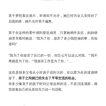
英子梦想着去南大，宋倩却不允许，她已经为女儿安排好了
后面的路，她不允许英子偏离。
英子在这样的爱中感到窒息崩溃，只要她稍作反抗，妈妈便
崩溃哭着对她说：“我为了你，放弃了多少我想做的事，你知
道吗!"
"我为了你放弃了自己的一切，你怎么可以这么对我。”"我不
离婚是为了你。”“我放弃工作是为了你。”......
这也是很多父母从小对孩子说到大的，在以爱为名的道德绑
架下，
亲子之间就已经失去了平等交流的机会。
有多少像英子的孩子听到父母这样的话，不是泪流满面，痛
苦抓着自己的头发却无力说一句话呢。