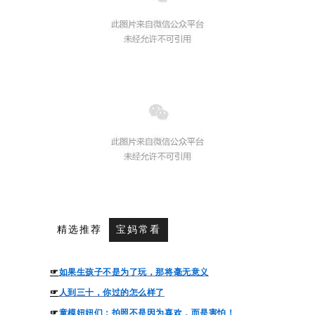
精选推荐
宝妈常看
☞
如果生孩子不是为了玩，那将毫无意义
☞
人到三十，你过的怎么样了
☞
童模妞妞们：
拍照不是因为喜欢，而是害怕！