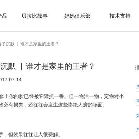
产品
贝拉比故事
妈妈俱乐部
技术支持
看了沉默 ▏谁才是家里的王者？
沉默 ▏谁才是家里的王者？
017-07-14
套上你的脸已经被它猛抓一番。但一物治一物，宠物对小
物必有损失，还往往会发生这些惨绝人寰的场面。
手，但效果往往让人很费解。