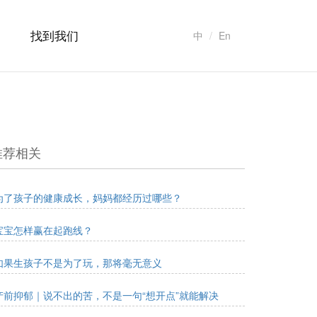
找到我们
中
En
推荐相关
为了孩子的健康成长，妈妈都经历过哪些？
宝宝怎样赢在起跑线？
如果生孩子不是为了玩，那将毫无意义
产前抑郁｜说不出的苦，不是一句“想开点”就能解决