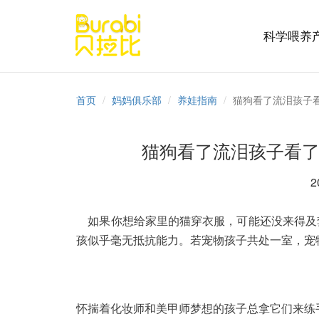
科学喂养
首页
妈妈俱乐部
养娃指南
猫狗看了流泪孩子
猫狗看了流泪孩子看了
2
如果你想给家里的猫穿衣服，可能还没来得及
孩似乎毫无抵抗能力。若宠物孩子共处一室，宠
怀揣着化妆师和美甲师梦想的孩子总拿它们来练