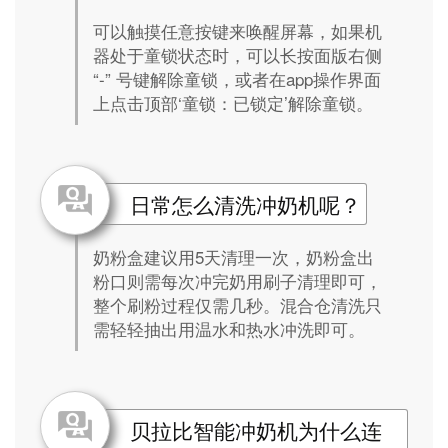
可以触摸任意按键来唤醒屏幕，如果机
器处于童锁状态时，可以长按面版右侧
“-” 号键解除童锁，或者在app操作界面
上点击顶部‘童锁：已锁定’解除童锁。
日常怎么清洗冲奶机呢？
奶粉盒建议用5天清理一次，奶粉盒出
粉口则需每次冲完奶用刷子清理即可，
整个刷粉过程仅需几秒。混合仓清洗只
需轻轻抽出用温水和热水冲洗即可。
贝拉比智能冲奶机为什么连