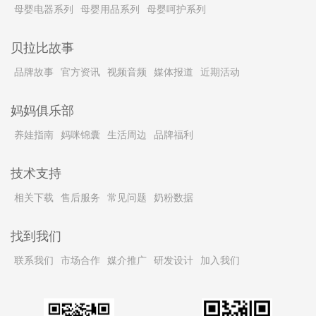
母婴电器系列
母婴用品系列
母婴呵护系列
贝拉比故事
品牌故事
官方资讯
视频音频
媒体报道
近期活动
妈妈俱乐部
养娃指南
妈咪锦囊
生活周边
品牌福利
技术支持
相关下载
售后服务
常见问题
奶粉数据
找到我们
联系我们
市场合作
媒介推广
研发设计
加入我们