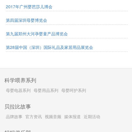
2017年广州婴芭莎儿博会
第四届深圳母婴博览会
第九届郑州大河孕婴童产品博览会
第28届中国（深圳）国际礼品及家居用品展览会
科学喂养系列
母婴电器系列
母婴用品系列
母婴呵护系列
贝拉比故事
品牌故事
官方资讯
视频音频
媒体报道
近期活动