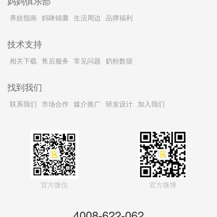
妈妈俱乐部
养娃指南
妈咪锦囊
生活周边
品牌福利
技术支持
相关下载
售后服务
常见问题
奶粉数据
找到我们
联系我们
市场合作
媒介推广
研发设计
加入我们
官方微信
官方微博
4008-622-062