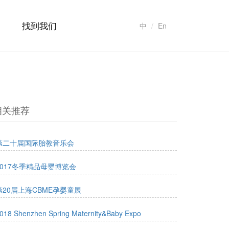
找到我们
中
En
相关推荐
第二十届国际胎教音乐会
2017冬季精品母婴博览会
第20届上海CBME孕婴童展
018 Shenzhen Spring Maternity&Baby Expo