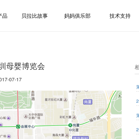
产品
贝拉比故事
妈妈俱乐部
技术支持
深圳母婴博览会
017-07-17
2