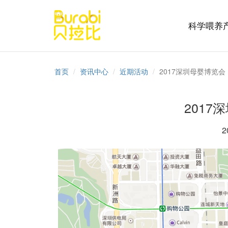
科学喂养
首页
资讯中心
近期活动
2017深圳母婴博览会
2017
2