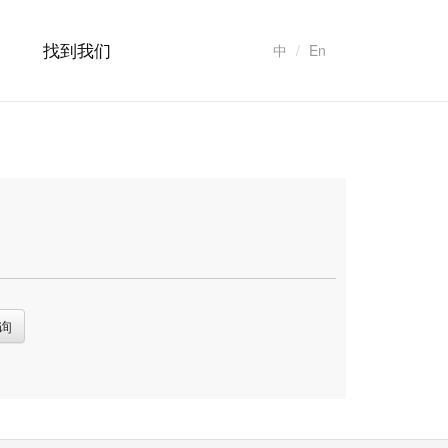
找到我们
中
En
询