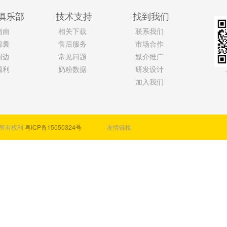
俱乐部
技术支持
找到我们
指南
相关下载
联系我们
锦囊
售后服务
市场合作
周边
常见问题
媒介推广
福利
奶粉数据
研发设计
加入我们
保留所有权利
粤ICP备15050324号
友情链接