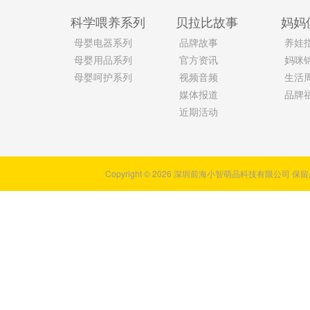
科学喂养系列
贝拉比故事
妈妈
母婴电器系列
品牌故事
养娃
母婴用品系列
官方资讯
妈咪
母婴呵护系列
视频音频
生活
媒体报道
品牌
近期活动
Copyright © 2026 深圳前海小智萌品科技有限公司 