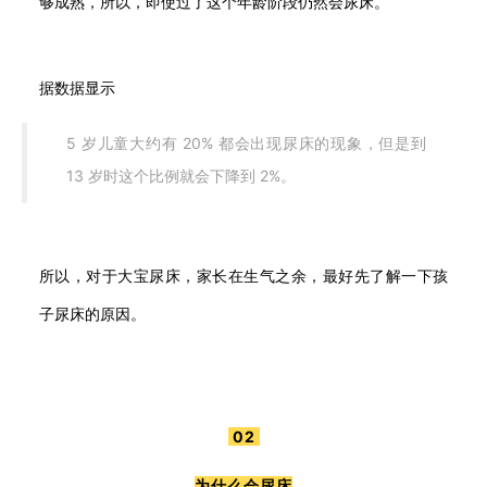
够成熟，所以，即使过了这个年龄阶段仍然会尿床。
据数据显示
5 岁儿童大约有 20% 都会出现尿床的现象，但是到
13 岁时这个比例就会下降到 2%。
所以，对于大宝尿床，家长在生气之余，最好先了解一下孩
子尿床的原因。
02
为什么会尿床