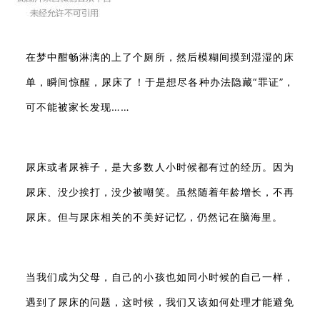
在梦中酣畅淋漓的上了个厕所，然后模糊间摸到湿湿的床
单，瞬间惊醒，尿床了！于是想尽各种办法隐藏“罪证”，
可不能被家长发现……
尿床或者尿裤子，是大多数人小时候都有过的经历。因为
尿床、没少挨打，没少被嘲笑。虽然随着年龄增长，不再
尿床。但与尿床相关的不美好记忆，仍然记在脑海里。
当我们成为父母，自己的小孩也如同小时候的自己一样，
遇到了尿床的问题，这时候，我们又该如何处理才能避免