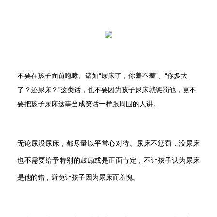
不要在孩子面前咆哮。诸如“尿床了，你羞不羞”、“你多大
了？还尿床？”这类话，也不要因为孩子尿床就惩罚他，更不
要把孩子尿床这事当成笑话一样跟周围的人讲。
无论尿没尿床，都尽量以平常心对待。尿床不惩罚，没尿床
也不需要给予特别的鼓励或是正面肯定，不让孩子认为尿床
是他的错，避免让孩子因为尿床而羞愧。