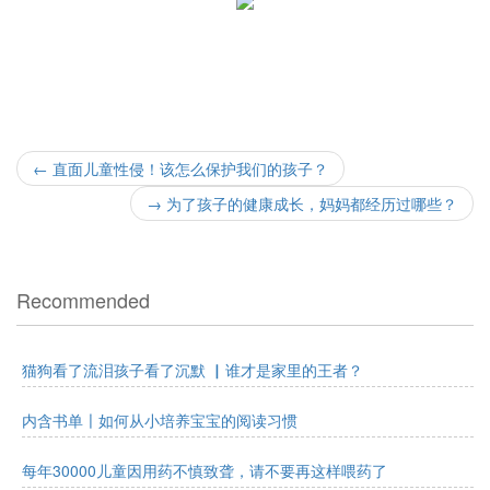
←
直面儿童性侵！该怎么保护我们的孩子？
→
为了孩子的健康成长，妈妈都经历过哪些？
Recommended
猫狗看了流泪孩子看了沉默 ▏谁才是家里的王者？
内含书单〡如何从小培养宝宝的阅读习惯
每年30000儿童因用药不慎致聋，请不要再这样喂药了