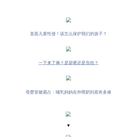
直面儿童性侵！该怎么保护我们的孩子？
一下来了俩？是甜蜜还是负担？
母婴室被霸占：哺乳妈妈在外喂奶到底有多难
▼