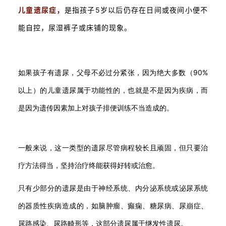
儿童遗尿症，
是指孩子5岁以后仍存在日间或夜间小便不
能自控，尿湿裤子或床铺的现象。
如果孩子有遗尿，父母不必过分紧张，因为绝大多数（90%
以上）的儿童遗尿属于功能性的，也就是不是因为疾病，而
是因为遗传因素加上对孩子排便训练不当造成的。
一般来说，这一类型的遗尿尽管病程较长且顽固，但只要治
疗方法得当，坚持治疗终能获得好转或治愈。
只有少部分的遗尿是由于神经系统、内分泌系统或泌尿系统
的器质性疾病造成的，如脑肿瘤、癫痫、糖尿病、尿崩症、
尿路感染、尿路畸形等，这部分遗尿属于继发性遗尿。