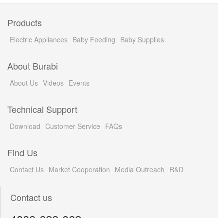
Products
Electric Appliances
Baby Feeding
Baby Supplies
About Burabi
About Us
Videos
Events
Technical Support
Download
Customer Service
FAQs
Find Us
Contact Us
Market Cooperation
Media Outreach
R&D
Contact us