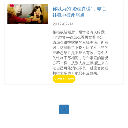
你以为的“婚恋真理”，却往
往戳中彼此痛点
2017-07-14
拍拖或结婚后，经常会有人给我
们“过招”—该怎么看男友看老公，
该怎么维护家庭的幸福美满。但有
时，这些听了不吃亏听了不上当的
经验总结并是不那么有效。每个人
的性格不尽相同，每个家庭的情况
亦不一样，从别人身上照搬过来方
法自己可能消化不良，过度套路或
想得太多也可能只有反效果。
View full text
1