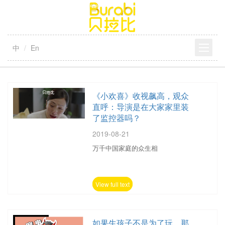
中
En
《小欢喜》收视飙高，观众
直呼：导演是在大家家里装
了监控器吗？
2019-08-21
万千中国家庭的众生相
View full text
如果生孩子不是为了玩，那