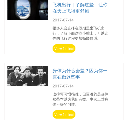
飞机出行｜了解这些，让你
在天上飞得更舒畅
2017-07-14
很多人会选择在假期里坐飞机出
行，了解下面这些小贴士，可以让
你的飞行过程更加畅顺舒适。
View full text
身体为什么会差？因为你一
直在做这些事
2017-07-14
改掉坏习惯很难，但更难的是改掉
那些本以为我们有益、事实上对身
体不好的习惯。
View full text