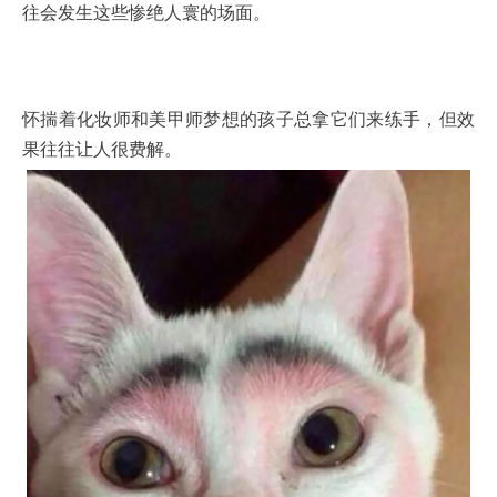
往会发生这些惨绝人寰的场面。
怀揣着化妆师和美甲师梦想的孩子总拿它们来练手，但效
果往往让人很费解。