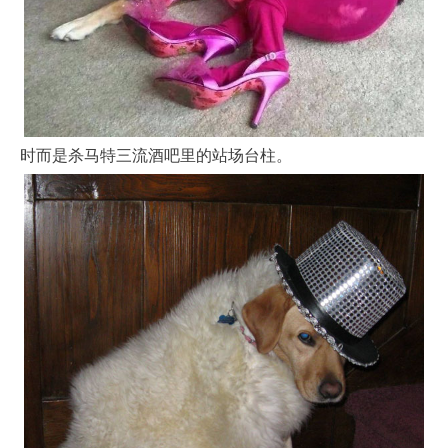
时而是杀马特三流酒吧里的站场台柱。