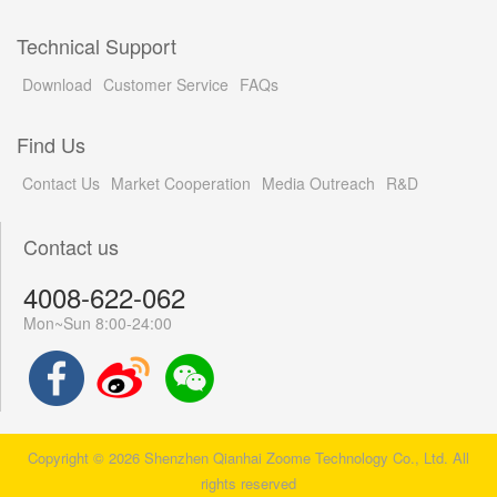
Technical Support
Download
Customer Service
FAQs
Find Us
Contact Us
Market Cooperation
Media Outreach
R&D
Contact us
4008-622-062
Mon~Sun 8:00-24:00
Copyright © 2026 Shenzhen Qianhai Zoome Technology Co., Ltd. All
rights reserved